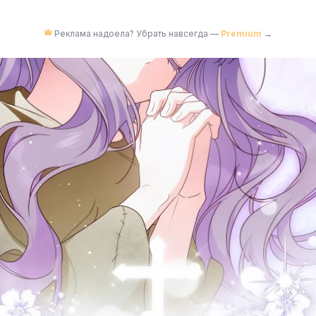
Реклама надоела? Убрать навсегда —
Premium
→