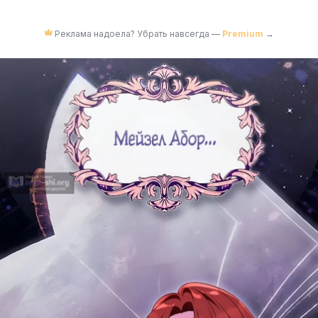
Реклама надоела? Убрать навсегда —
Premium
→