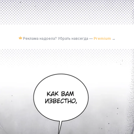
Реклама надоела? Убрать навсегда —
Premium
→