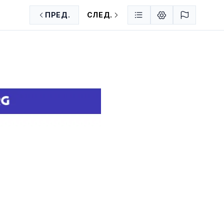
ПРЕД.
СЛЕД.