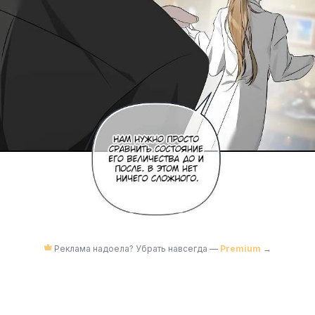
Реклама надоела? Убрать навсегда —
Premium
→