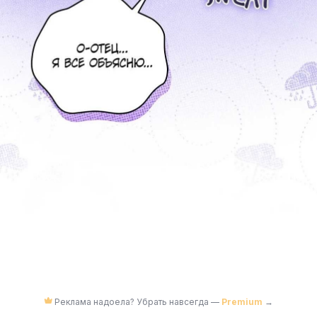
Реклама надоела? Убрать навсегда —
Premium
→