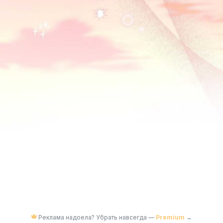
Реклама надоела? Убрать навсегда —
Premium
→