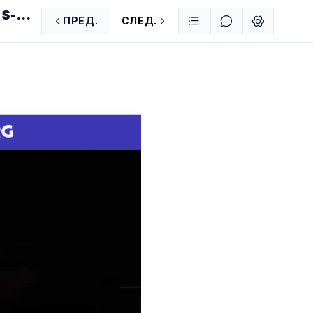
S-
ПРЕД.
СЛЕД.