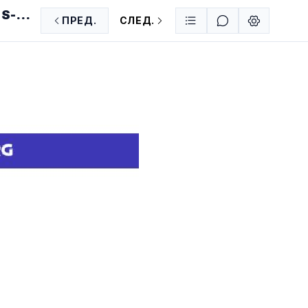
S-
ПРЕД.
СЛЕД.