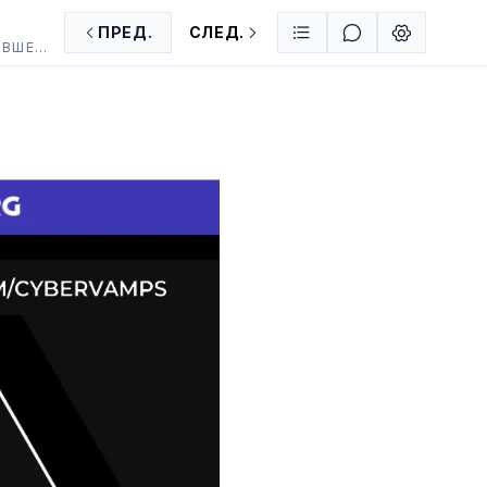
ПРЕД.
СЛЕД.
ГЛАВА 75: ОТ ХУДОЖНИКА "СТАРШЕКУРСНИЦЫ С ФАКУЛЬТЕТА ХОРЕОГРАФИИ", "ЖИЗНЬ С БЫВШЕЙ ЖЕНОЙ" И АВТОРА "МЕТОД ОБУЧЕНИЯ МУЖЧИНЫ"