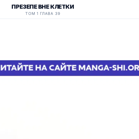
ПРЕЗЕПЕ ВНЕ КЛЕТКИ
ТОМ 1 ГЛАВА 39