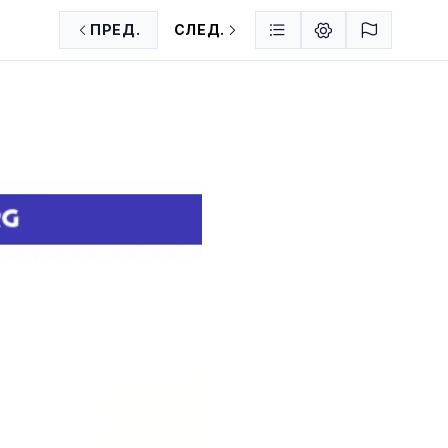
ПРЕД.
СЛЕД.