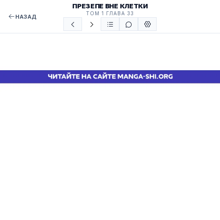
ПРЕЗЕПЕ ВНЕ КЛЕТКИ
ТОМ 1 ГЛАВА 33
НАЗАД