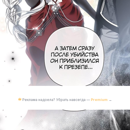
Реклама надоела? Убрать навсегда —
Premium
→