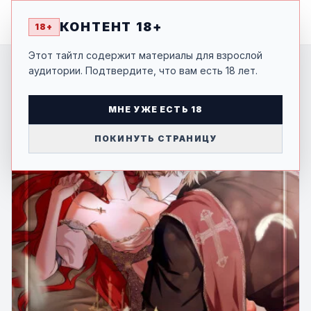
MANGA
-SHI
КОНТЕНТ 18+
18+
Этот тайтл содержит материалы для взрослой
аудитории. Подтвердите, что вам есть 18 лет.
МНЕ УЖЕ ЕСТЬ 18
ПОКИНУТЬ СТРАНИЦУ