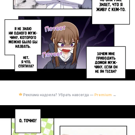
Реклама надоела? Убрать навсегда —
Premium
→