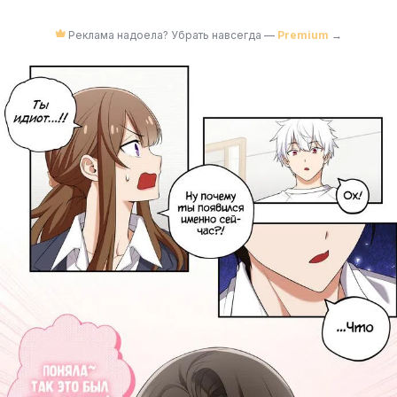
Реклама надоела? Убрать навсегда —
Premium
→