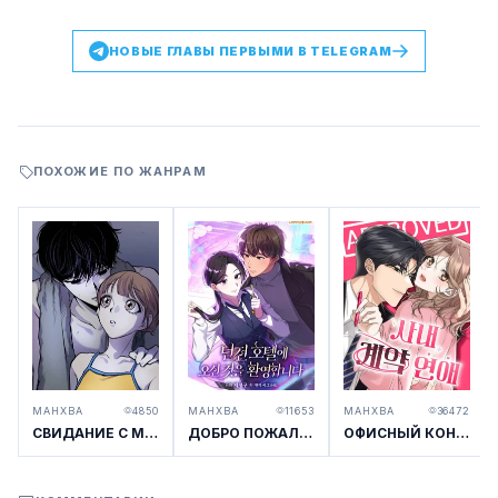
НОВЫЕ ГЛАВЫ ПЕРВЫМИ В TELEGRAM
ПОХОЖИЕ ПО ЖАНРАМ
МАНХВА
4850
МАНХВА
11653
МАНХВА
36472
СВИДАНИЕ С МРАЧНЫМ ЗАДРОТОМ
ДОБРО ПОЖАЛОВАТЬ В ОТЕЛЬ-ПОДЗЕМЕЛЬЕ
ОФИСНЫЙ КОНТРАКТНЫЙ РОМАН