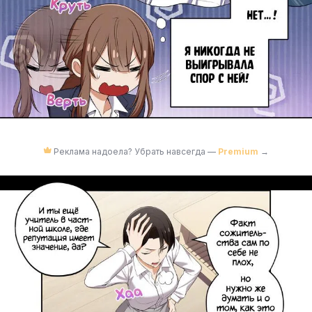
Реклама надоела? Убрать навсегда —
Premium
→