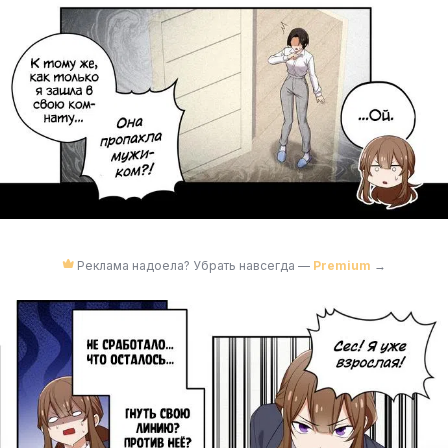
Реклама надоела? Убрать навсегда —
Premium
→