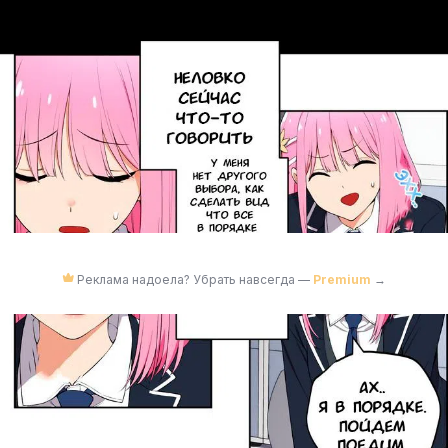
Реклама надоела? Убрать навсегда —
Premium
→