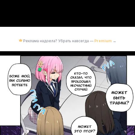
Реклама надоела? Убрать навсегда —
Premium
→