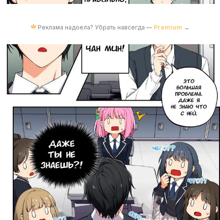
Реклама надоела? Убрать навсегда —
Premium
→