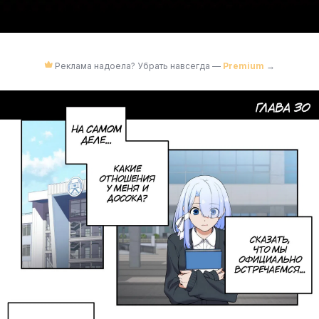
Реклама надоела? Убрать навсегда —
Premium
→