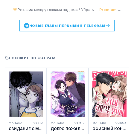
Реклама между главами надоела? Убрать —
Premium
→
НОВЫЕ ГЛАВЫ ПЕРВЫМИ В TELEGRAM
ПОХОЖИЕ ПО ЖАНРАМ
МАНХВА
4810
МАНХВА
11610
МАНХВА
35086
СВИДАНИЕ С МРАЧНЫМ ЗАДРОТОМ
ДОБРО ПОЖАЛОВАТЬ В ОТЕЛЬ-ПОДЗЕМЕЛЬЕ
ОФИСНЫЙ КОНТРАКТНЫЙ РОМАН