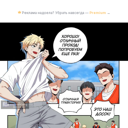
Реклама надоела? Убрать навсегда —
Premium
→