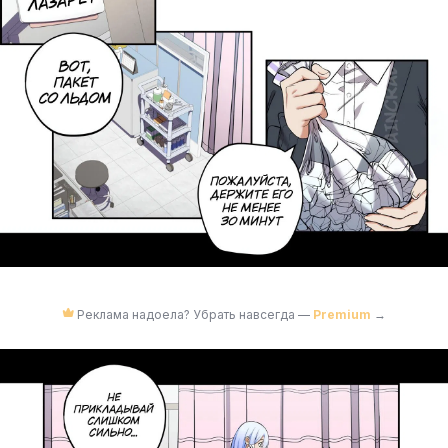
Реклама надоела? Убрать навсегда —
Premium
→