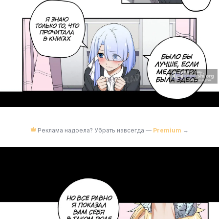
Реклама надоела? Убрать навсегда —
Premium
→