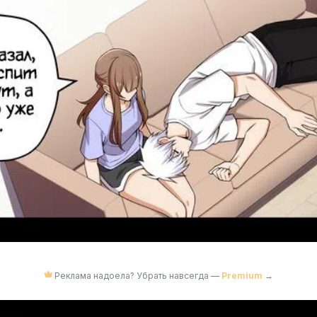
Реклама надоела? Убрать навсегда —
Premium
→