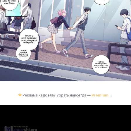
Реклама надоела? Убрать навсегда —
Premium
→