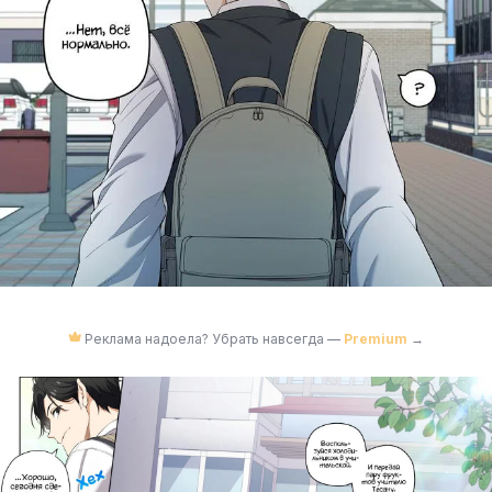
Реклама надоела? Убрать навсегда —
Premium
→