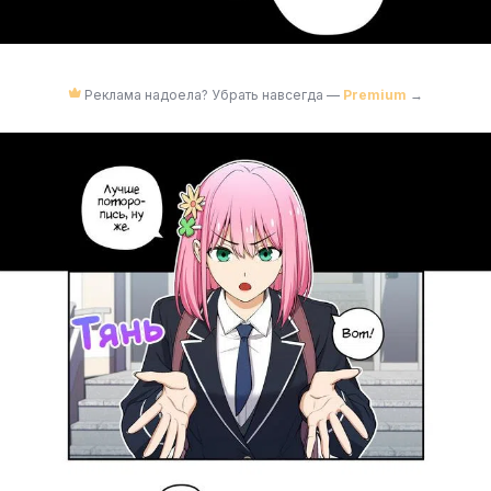
Реклама надоела? Убрать навсегда —
Premium
→