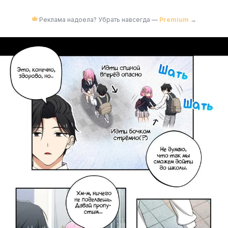
Реклама надоела? Убрать навсегда —
Premium
→