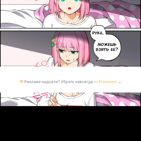
Реклама надоела? Убрать навсегда —
Premium
→