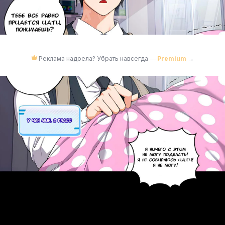
Реклама надоела? Убрать навсегда —
Premium
→