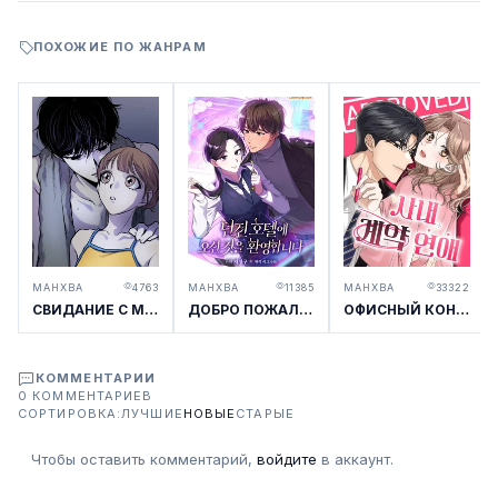
ПОХОЖИЕ ПО ЖАНРАМ
МАНХВА
4763
МАНХВА
11385
МАНХВА
33322
СВИДАНИЕ С МРАЧНЫМ ЗАДРОТОМ
ДОБРО ПОЖАЛОВАТЬ В ОТЕЛЬ-ПОДЗЕМЕЛЬЕ
ОФИСНЫЙ КОНТРАКТНЫЙ РОМАН
КОММЕНТАРИИ
0 КОММЕНТАРИЕВ
СОРТИРОВКА:
ЛУЧШИЕ
НОВЫЕ
СТАРЫЕ
Чтобы оставить комментарий,
войдите
в аккаунт.