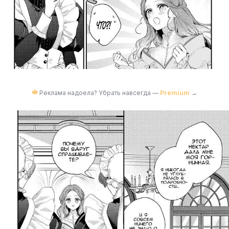
Реклама надоела? Убрать навсегда —
Premium
→