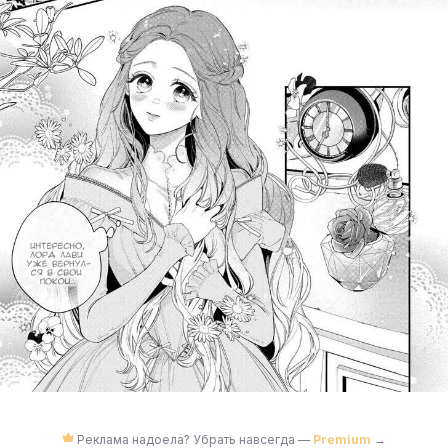
Реклама надоела? Убрать навсегда —
Premium
→