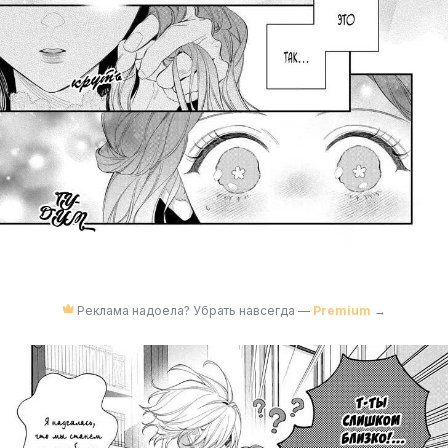
Реклама надоела? Убрать навсегда —
Premium
→