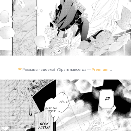
Реклама надоела? Убрать навсегда —
Premium
→