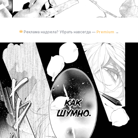
Реклама надоела? Убрать навсегда —
Premium
→