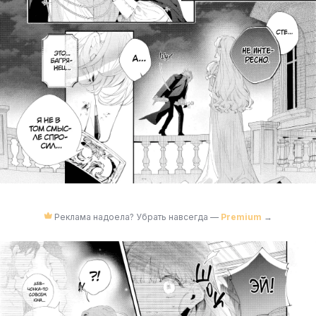
Реклама надоела? Убрать навсегда —
Premium
→