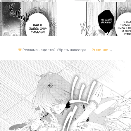
Реклама надоела? Убрать навсегда —
Premium
→