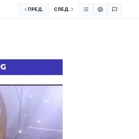
ПРЕД.
СЛЕД.