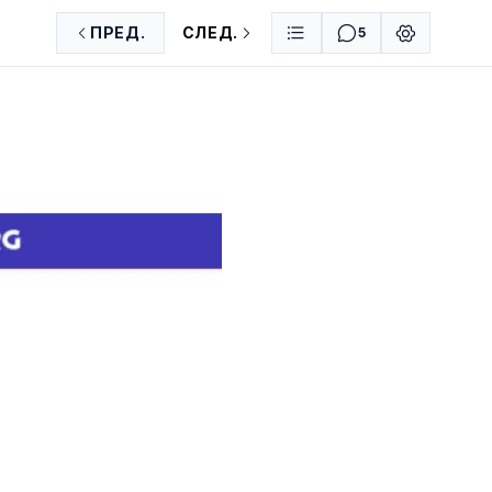
ПРЕД.
СЛЕД.
5