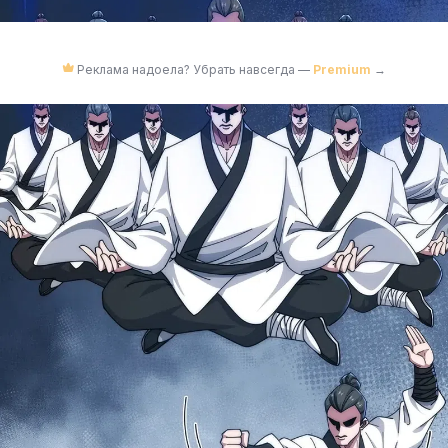
Реклама надоела? Убрать навсегда —
Premium
→