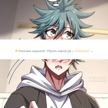
Реклама надоела? Убрать навсегда —
Premium
→