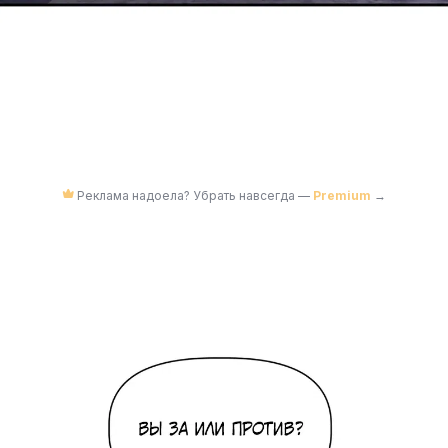
Реклама надоела? Убрать навсегда —
Premium
→