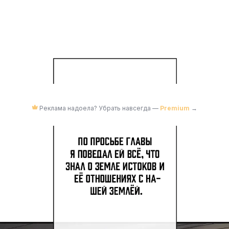
Реклама надоела? Убрать навсегда —
Premium
→