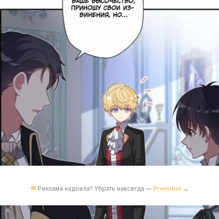
Реклама надоела? Убрать навсегда —
Premium
→