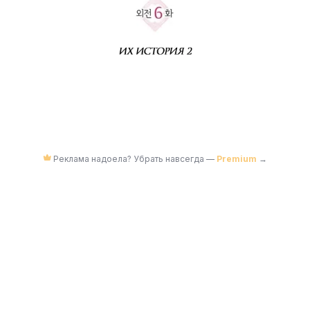
Реклама надоела? Убрать навсегда —
Premium
→