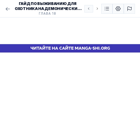
ГАЙД ПО ВЫЖИВАНИЮ ДЛЯ
ОХОТНИКА НА ДЕМОНИЧЕСКИХ
ТВАРЕЙ / HOW A WITCH HUNTER
ГЛАВА 18
LIVES