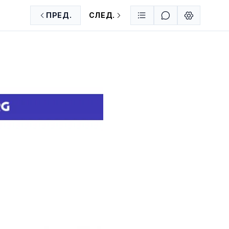
ПРЕД.
СЛЕД.