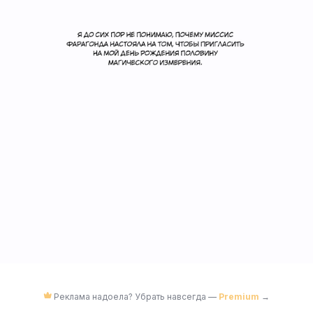
Реклама надоела? Убрать навсегда —
Premium
→