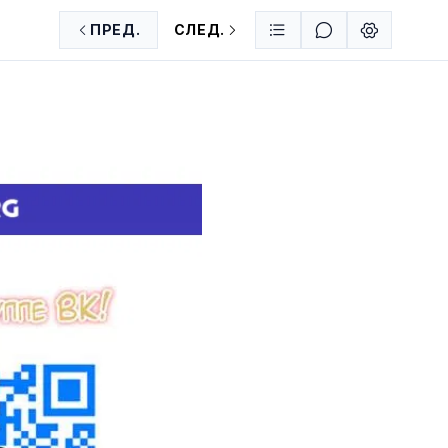
ПРЕД.
СЛЕД.