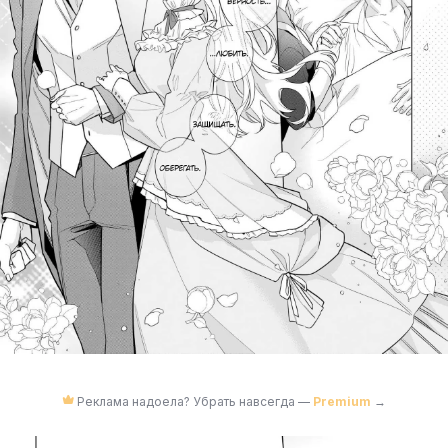
Реклама надоела? Убрать навсегда —
Premium
→