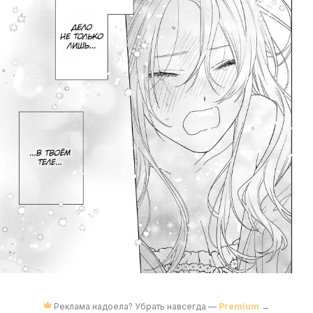
Реклама надоела? Убрать навсегда —
Premium
→