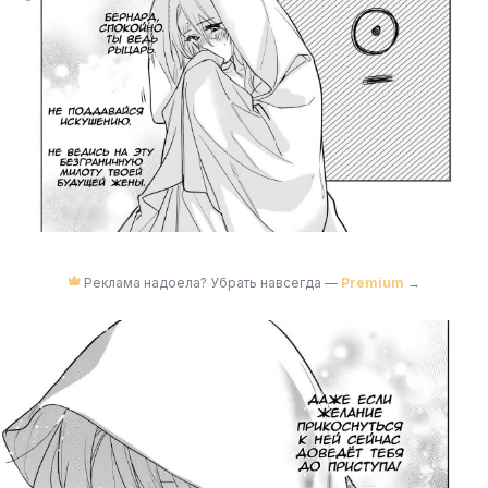
Реклама надоела? Убрать навсегда —
Premium
→