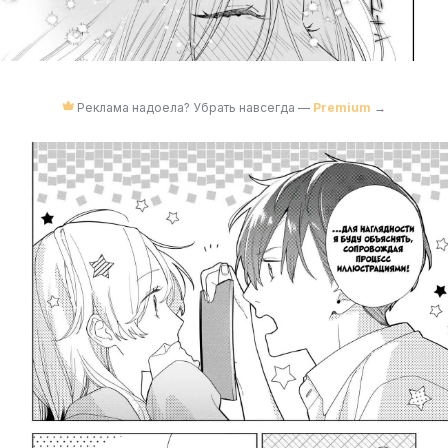
Реклама надоела? Убрать навсегда —
Premium
→