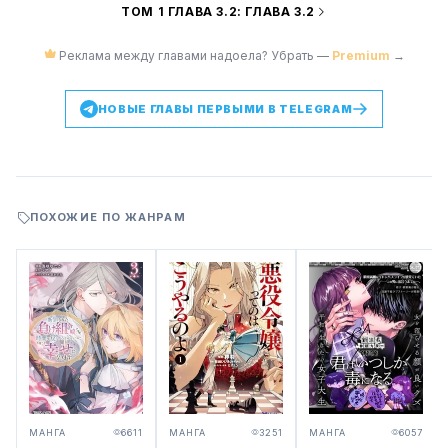
ТОМ 1 ГЛАВА 3.2: ГЛАВА 3.2
Реклама между главами надоела? Убрать —
Premium
→
НОВЫЕ ГЛАВЫ ПЕРВЫМИ В TELEGRAM
ПОХОЖИЕ ПО ЖАНРАМ
МАНГА
6611
МАНГА
3251
МАНГА
6057