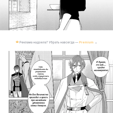
Реклама надоела? Убрать навсегда —
Premium
→