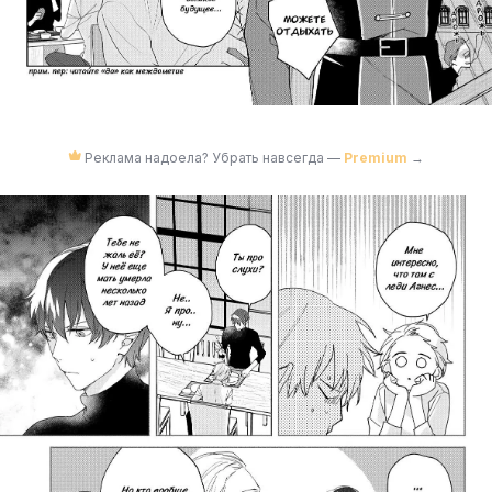
Реклама надоела? Убрать навсегда —
Premium
→