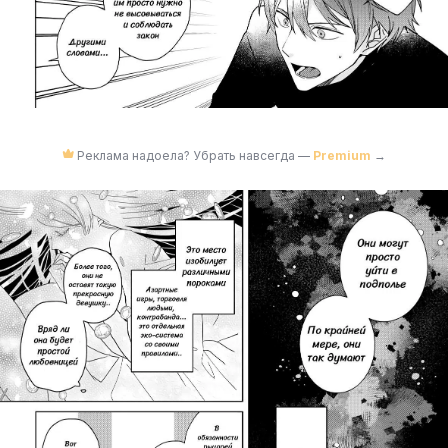
Реклама надоела? Убрать навсегда —
Premium
→