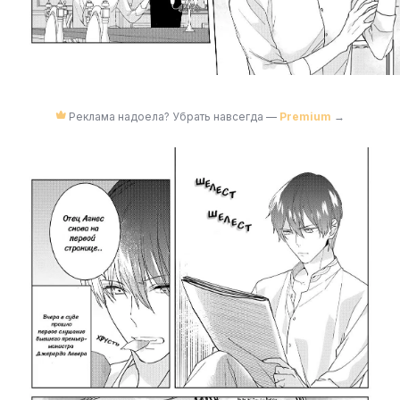
Реклама надоела? Убрать навсегда —
Premium
→