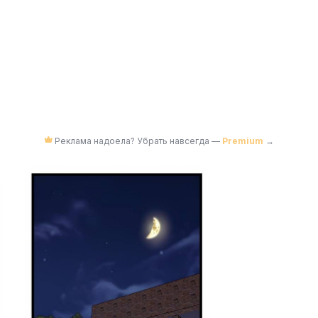
Реклама надоела? Убрать навсегда —
Premium
→