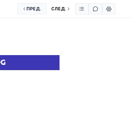
ПРЕД.
СЛЕД.