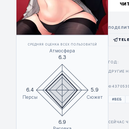
ЧИ
ПОДЕЛИТ
TEL
СРЕДНЯЯ ОЦЕНКА ВСЕХ ПОЛЬЗОВАТЕЙ
Атмосфера
6.3
ГОД:
ДРУГИЕ Н
437053
6.4
5.9
Персы
Сюжет
#ВЕБ
6.9
СЕЙЧАС 
Рисовка