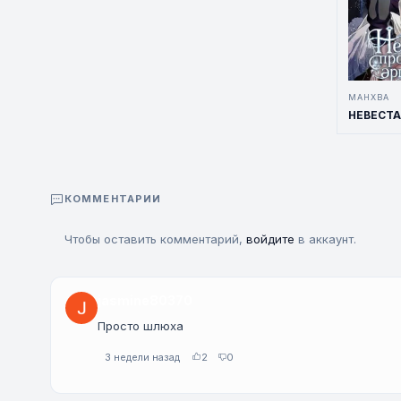
МАНХВА
КОММЕНТАРИИ
Чтобы оставить комментарий,
войдите
в аккаунт.
jasmine80370
Просто шлюха
3 недели назад
2
0