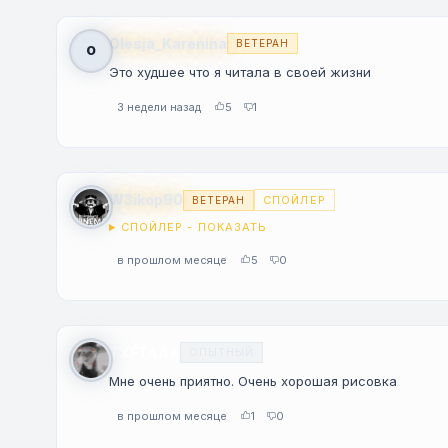
Olesja_Karenina
ВЕТЕРАН
O
Это худшее что я читала в своей жизни
3 недели назад
5
1
W3ikop90
СПОЙЛЕР
ВЕТЕРАН
СПОЙЛЕР - ПОКАЗАТЬ
в прошлом месяце
5
0
TXFTAAA
ОПЫТНЫЙ
Мне очень приятно. Очень хорошая рисовка
в прошлом месяце
1
0