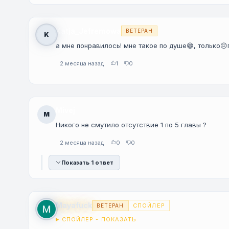
Katja_Jefremowa
ВЕТЕРАН
K
а мне понравилось! мне такое по душе😁, только
2 месяца назад
1
0
Mivej
M
Никого не смутило отсутствие 1 по 5 главы ?
2 месяца назад
0
0
Показать 1 ответ
Mayafuck
СПОЙЛЕР
ВЕТЕРАН
СПОЙЛЕР - ПОКАЗАТЬ