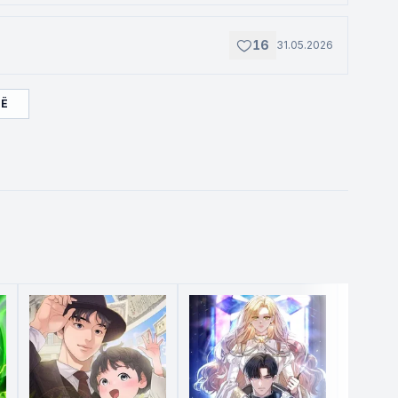
16
31.05.2026
ЩЁ