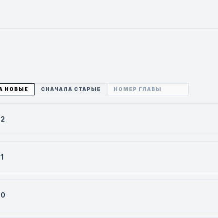
А НОВЫЕ
СНАЧАЛА СТАРЫЕ
72
1
70