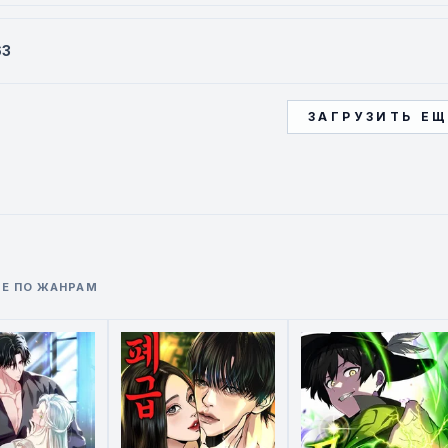
63
ЗАГРУЗИТЬ Е
Е ПО ЖАНРАМ