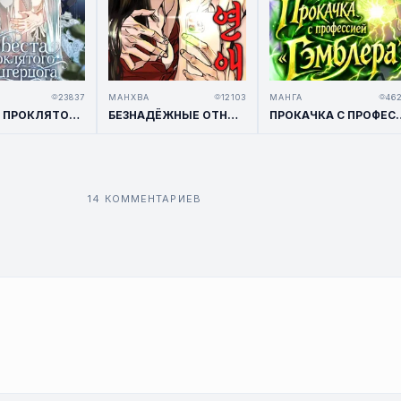
23837
МАНХВА
12103
МАНГА
46
НЕВЕСТА ПРОКЛЯТОГО ЭРЦГЕРЦОГА
БЕЗНАДЁЖНЫЕ ОТНОШЕНИЯ / HOPELESS ROMANCE
ПРОКАЧКА С ПРОФЕ
14 КОММЕНТАРИЕВ