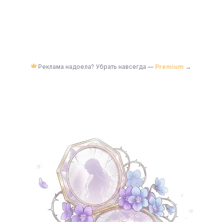
Реклама надоела? Убрать навсегда —
Premium
→