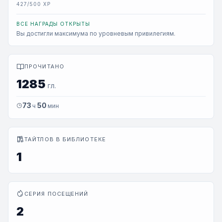
427/500 XP
ВСЕ НАГРАДЫ ОТКРЫТЫ
Вы достигли максимума по уровневым привилегиям.
ПРОЧИТАНО
1285
гл.
73
50
ч
мин
ТАЙТЛОВ В БИБЛИОТЕКЕ
1
СЕРИЯ ПОСЕЩЕНИЙ
2