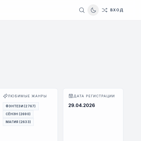
ВХОД
Switch to dark them
ЛЮБИМЫЕ ЖАНРЫ
ДАТА РЕГИСТРАЦИИ
29.04.2026
ФЭНТЕЗИ (2767)
СЁНЭН (2690)
МАГИЯ (2633)