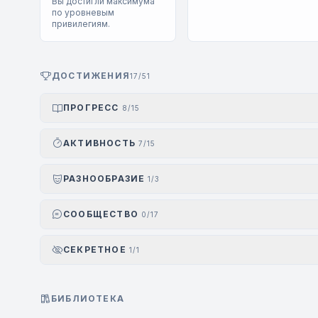
Вы достигли максимума
по уровневым
привилегиям.
ДОСТИЖЕНИЯ
17/51
ПРОГРЕСС
8/15
АКТИВНОСТЬ
7/15
РАЗНООБРАЗИЕ
1/3
СООБЩЕСТВО
0/17
СЕКРЕТНОЕ
1/1
БИБЛИОТЕКА