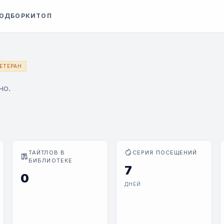
ОДБОРКИ
ТОП
ЕТЕРАН
но.
ТАЙТЛОВ В
СЕРИЯ ПОСЕЩЕНИЙ
БИБЛИОТЕКЕ
7
0
ДНЕЙ