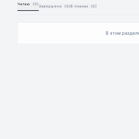
Читаю
(0)
Завершено
(0)
В планах
(0)
В этом разделе