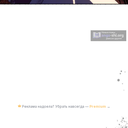
Реклама надоела? Убрать навсегда —
Premium
→