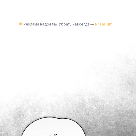
Реклама надоела? Убрать навсегда —
Premium
→