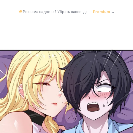
Реклама надоела? Убрать навсегда —
Premium
→