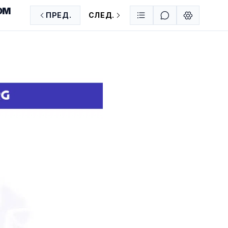
ОМ
ПРЕД.
СЛЕД.