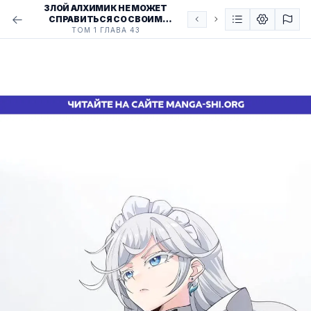
ЗЛОЙ АЛХИМИК НЕ МОЖЕТ
СПРАВИТЬСЯ СО СВОИМ
ЭКСПЕРИМЕНТОМ
ТОМ 1 ГЛАВА 43