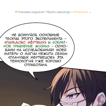
Реклама надоела? Убрать навсегда —
Premium
→