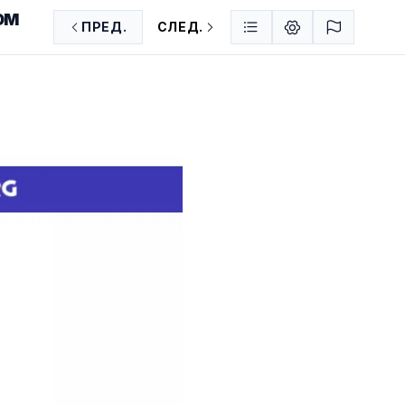
ОМ
ПРЕД.
СЛЕД.