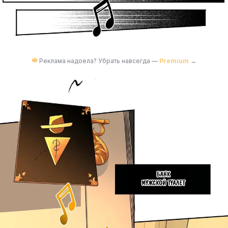
Реклама надоела? Убрать навсегда —
Premium
→