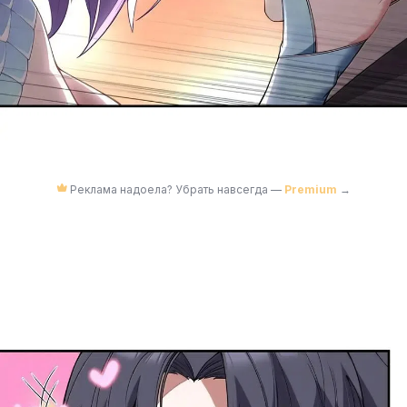
Реклама надоела? Убрать навсегда —
Premium
→