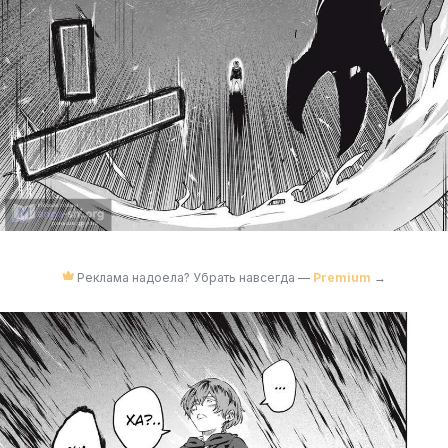
Реклама надоела? Убрать навсегда —
Premium
→