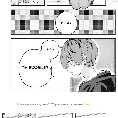
Реклама надоела? Убрать навсегда —
Premium
→