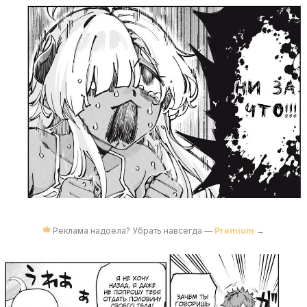
Реклама надоела? Убрать навсегда —
Premium
→