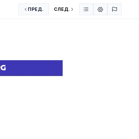
ПРЕД.
СЛЕД.